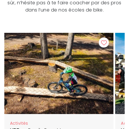
sûr, n’hésite pas à te faire coacher par des pros
dans l’une de nos écoles de bike.
Activités
Act