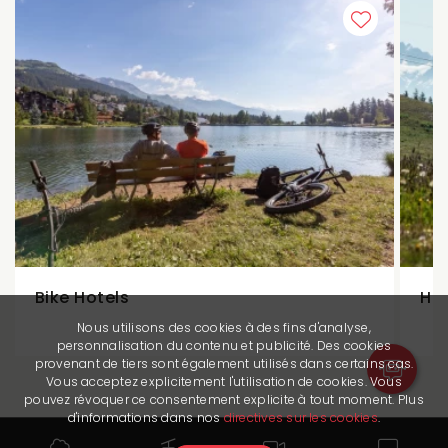
Bike Hotels
Ho
Nous utilisons des cookies à des fins d'analyse,
personnalisation du contenu et publicité. Des cookies
provenant de tiers sont également utilisés dans certains cas.
Vous acceptez explicitement l'utilisation de cookies. Vous
pouvez révoquer ce consentement explicite à tout moment. Plus
d'informations dans nos
directives sur les cookies
.