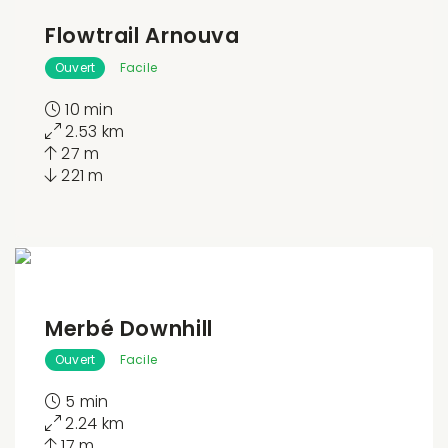
Flowtrail Arnouva
Ouvert
Facile
10 min
2.53 km
27 m
221 m
Merbé Downhill
Ouvert
Facile
5 min
2.24 km
17 m