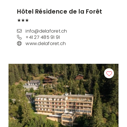
Hôtel Résidence de la Forêt
★★★
info@delaforet.ch
+41 27 485 91 91
www.delaforet.ch