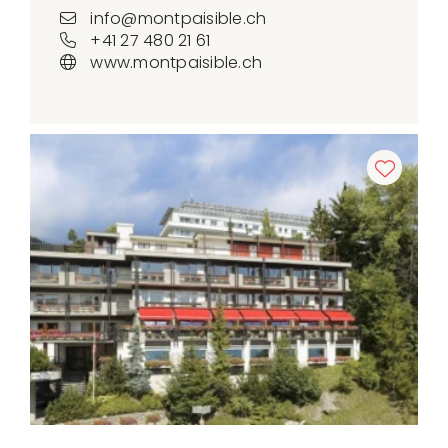
info@montpaisible.ch
+41 27 480 21 61
www.montpaisible.ch