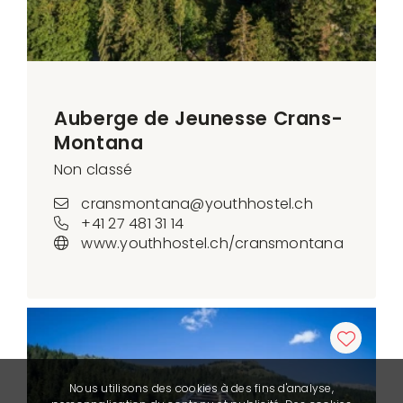
Auberge de Jeunesse Crans-
Montana
Non classé
cransmontana@youthhostel.ch
+41 27 481 31 14
www.youthhostel.ch/cransmontana
Nous utilisons des cookies à des fins d'analyse,