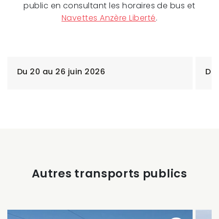
public en consultant les horaires de bus et
Navettes Anzère Liberté
.
Du 20 au 26 juin 2026
Du 
Autres transports publics