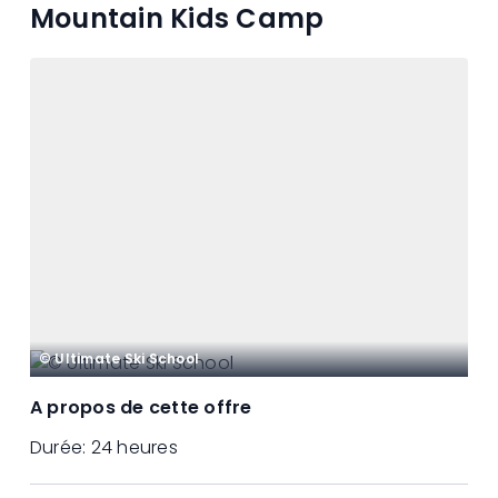
Mountain Kids Camp
© Ultimate Ski School
A propos de cette offre
Durée:
24 heures