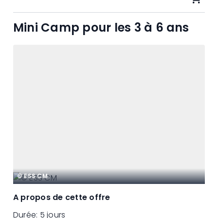
Mini Camp pour les 3 à 6 ans
© ESS CM
A propos de cette offre
Durée:
5 jours