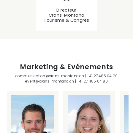
Directeur
Crans-Montana
Tourisme & Congrès
Marketing & Evénements
communication@crans-montana.ch
|
+41 27 485 04 20
event@crans-montana.ch
|
+41 27 485 04 80