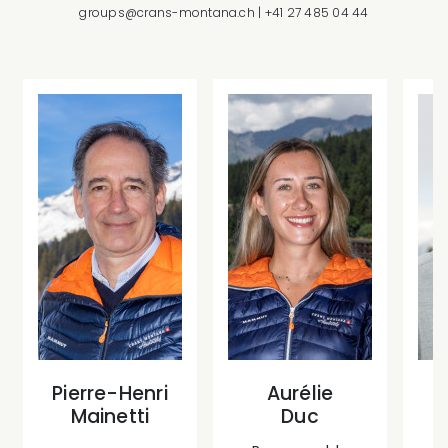
groups@crans-montana.ch
|
+41 27 485 04 44
Pierre-Henri
Aurélie
Mainetti
Duc