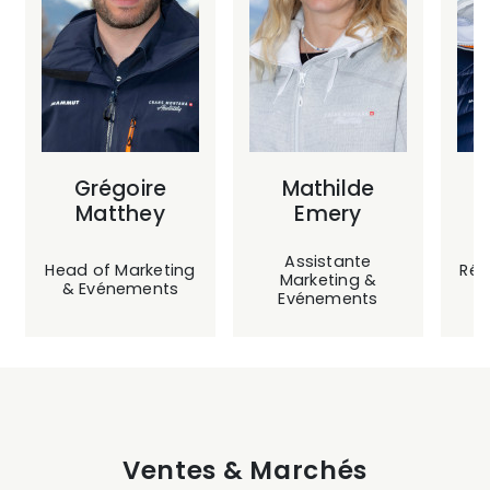
Grégoire
Mathilde
Matthey
Emery
Assistante
Head of Marketing
Rés
Marketing &
& Evénements
Evénements
Ventes & Marchés