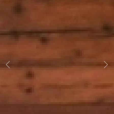
Previous
Next