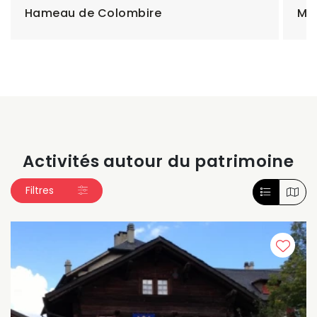
Hameau de Colombire
Mu
Activités autour du patrimoine
Filtres