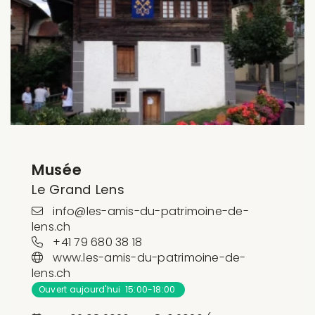
Musée
Le Grand Lens
info@les-amis-du-patrimoine-de-
lens.ch
+41 79 680 38 18
www.les-amis-du-patrimoine-de-
lens.ch
Ouvert aujourd'hui 15:00-18:00