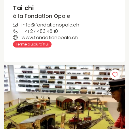
Tai chi
à la Fondation Opale
info@fondationopale.ch
+41 27 483 46 10
www.fondationopale.ch
Fermé aujourd'hui