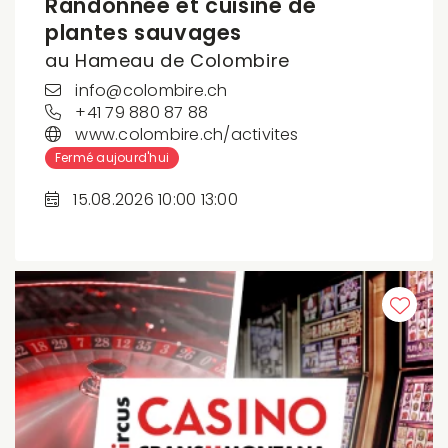
Randonnée et cuisine de
plantes sauvages
au Hameau de Colombire
info@colombire.ch
+41 79 880 87 88
www.colombire.ch/activites
Fermé aujourd'hui
15.08.2026 10:00 13:00