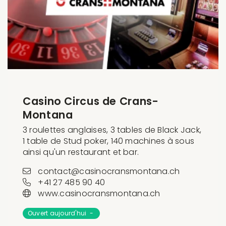
Casino Circus de Crans-
Montana
3 roulettes anglaises, 3 tables de Black Jack,
1 table de Stud poker, 140 machines à sous
ainsi qu'un restaurant et bar.
contact@casinocransmontana.ch
+41 27 485 90 40
www.casinocransmontana.ch
Ouvert aujourd'hui -