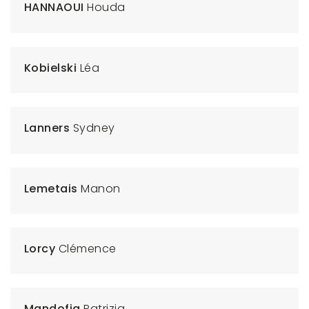
HANNAOUI
Houda
Kobielski
Léa
Lanners
Sydney
Lemetais
Manon
Lorcy
Clémence
Mandofia
Patrizia