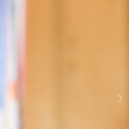
Previous
Next