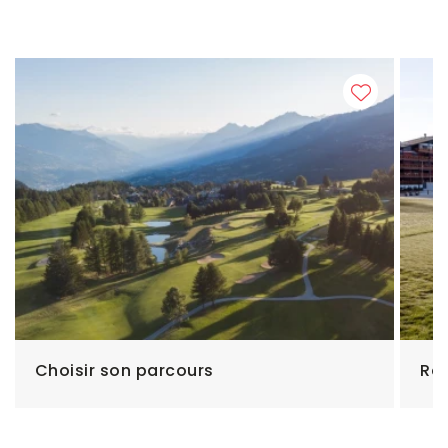
Choisir son parcours
Rés