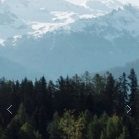
Previous
Next