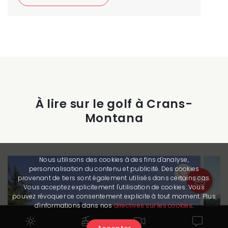
À lire sur le golf à Crans-
Montana
Nous utilisons des cookies à des fins d'analyse,
personnalisation du contenu et publicité. Des cookies
provenant de tiers sont également utilisés dans certains cas.
Vous acceptez explicitement l'utilisation de cookies. Vous
pouvez révoquer ce consentement explicite à tout moment. Plus
d'informations dans nos
directives sur les cookies
.