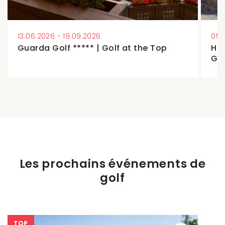
13.06.2026 - 19.09.2026
05.
Guarda Golf ***** | Golf at the Top
Hos
Ga
Les prochains événements de
golf
TOP