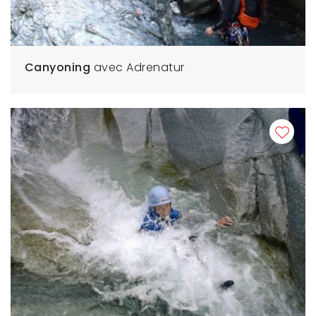
Canyoning
avec Adrenatur