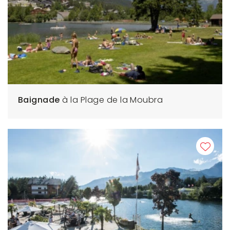
Baignade
à la Plage de la Moubra