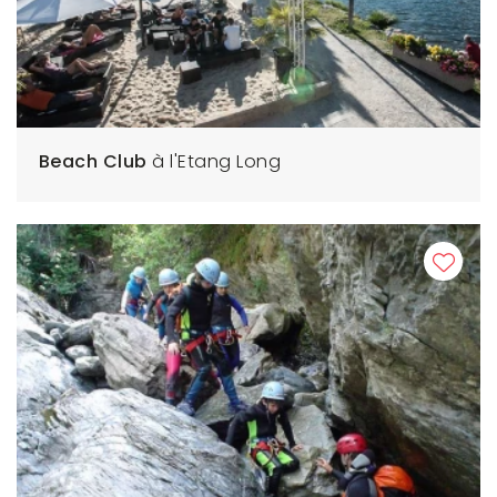
Beach Club
à l'Etang Long