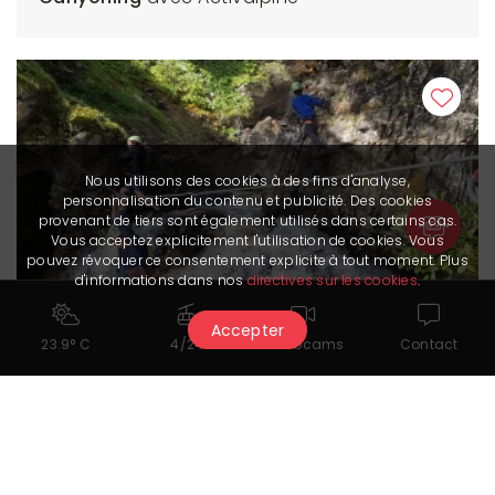
Nous utilisons des cookies à des fins d'analyse,
personnalisation du contenu et publicité. Des cookies
provenant de tiers sont également utilisés dans certains cas.
Vous acceptez explicitement l'utilisation de cookies. Vous
pouvez révoquer ce consentement explicite à tout moment. Plus
d'informations dans nos
directives sur les cookies
.
Accepter
23.9° C
4/24
Webcams
Contact
Cascades aventure
avec Adrenatur