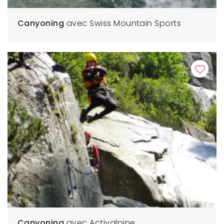
Canyoning
avec Swiss Mountain Sports
Canyoning
avec Activalpine