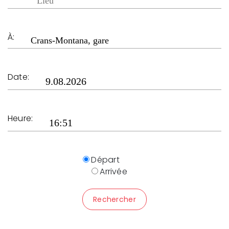
À:
Date:
Heure:
Départ
Arrivée
Rechercher