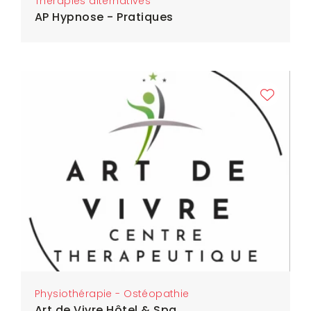
Thérapies alternatives
AP Hypnose - Pratiques
Physiothérapie - Ostéopathie
Art de Vivre Hôtel & Spa