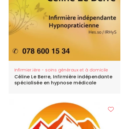
Infirmier.ière - soins généraux et à domicile
Céline Le Berre, Infirmière indépendante
spécialisée en hypnose médicale