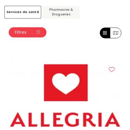
Pharmacies &
Services de santé
Drogueries
Filtres