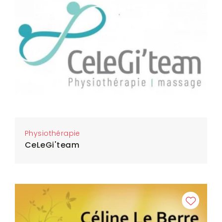
Physiothérapie
CeLeGi'team