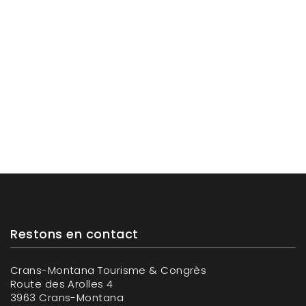
Restons en contact
Crans-Montana Tourisme & Congrès
Route des Arolles 4
3963 Crans-Montana