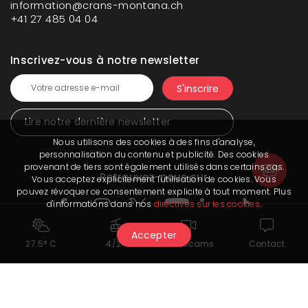
information@crans-montana.ch
+41 27 485 04 04
Inscrivez-vous à notre newsletter
Lire notre dernière newsletter
Nous utilisons des cookies à des fins d'analyse,
personnalisation du contenu et publicité. Des cookies
provenant de tiers sont également utilisés dans certains cas.
Retrouvez-nous sur
Vous acceptez explicitement l'utilisation de cookies. Vous
pouvez révoquer ce consentement explicite à tout moment. Plus
d'informations dans nos
directives sur les cookies
.
Accepter
27.5° C
4/24
Webcams
Contact