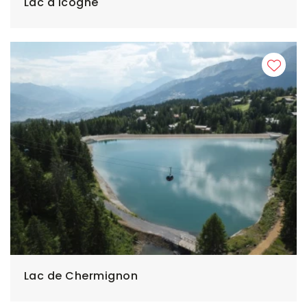
Lac d'Icogne
Lac de Chermignon