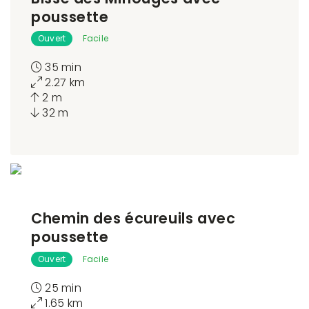
poussette
Ouvert
Facile
35 min
2.27 km
2 m
32 m
Chemin des écureuils avec
poussette
Ouvert
Facile
25 min
1.65 km