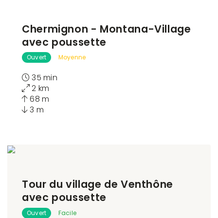
Chermignon - Montana-Village
avec poussette
Ouvert
Moyenne
35 min
2 km
68 m
3 m
Tour du village de Venthône
avec poussette
Ouvert
Facile