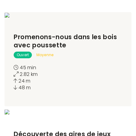
Promenons-nous dans les bois
avec poussette
Ouvert
Moyenne
45 min
2.82 km
24 m
48 m
Découverte des aires de jeux