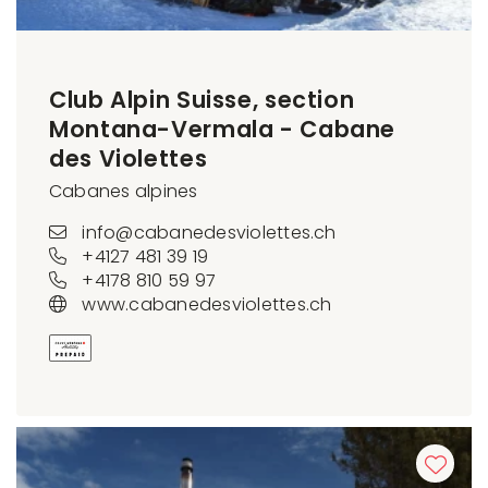
Club Alpin Suisse, section
Montana-Vermala - Cabane
des Violettes
Cabanes alpines
info@cabanedesviolettes.ch
+4127 481 39 19
+4178 810 59 97
www.cabanedesviolettes.ch