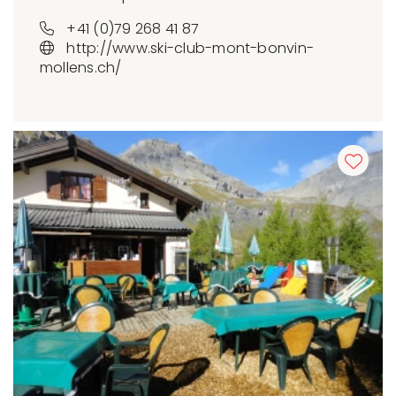
+41 (0)79 268 41 87
http://www.ski-club-mont-bonvin-
mollens.ch/