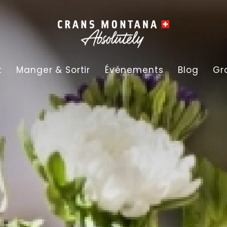
t
Manger & Sortir
Événements
Blog
Gr