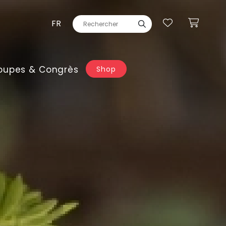
FR
oupes & Congrès
Shop