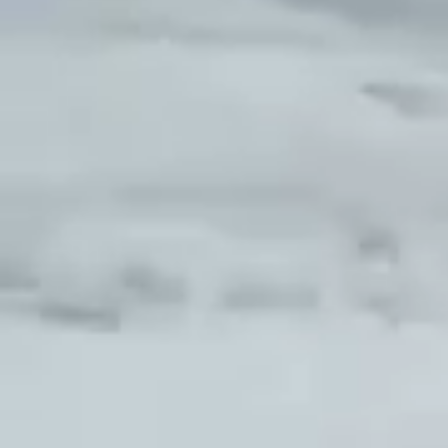
Les prochains événements de ski
TOP