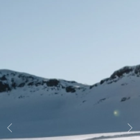
Previous
Next