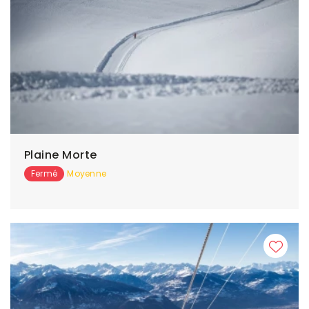
Plaine Morte
Fermé
Moyenne