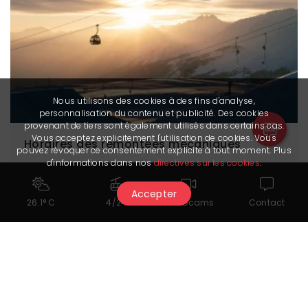
Nous utilisons des cookies à des fins d'analyse,
personnalisation du contenu et publicité. Des cookies
provenant de tiers sont également utilisés dans certains cas.
Vous acceptez explicitement l'utilisation de cookies. Vous
Horaires des remontées mécaniques
pouvez révoquer ce consentement explicite à tout moment. Plus
d'informations dans nos
directives sur les cookies
.
Accepter
26.1° C
4/24
Webcams
Contact