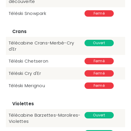
découverte
Téléski Snowpark
Fermé
Crans
Télécabine Crans-Merbé-Cry
Ouvert
d'Er
Téléski Chetseron
Fermé
Téléski Cry d'Er
Fermé
Téléski Merignou
Fermé
Violettes
Télécabine Barzettes-Marolires-
Ouvert
Violettes