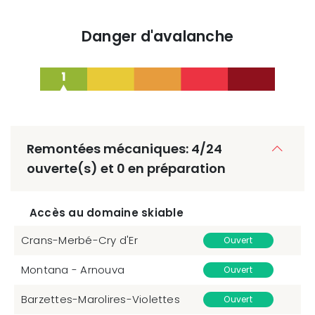
Danger d'avalanche
Remontées mécaniques: 4/24
ouverte(s) et 0 en préparation
Accès au domaine skiable
Crans-Merbé-Cry d'Er
Ouvert
Montana - Arnouva
Ouvert
Barzettes-Marolires-Violettes
Ouvert