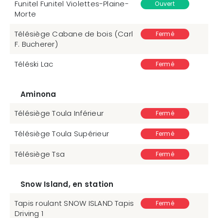
Funitel Funitel Violettes-Plaine-
Ouvert
Morte
Télésiège Cabane de bois (Carl
Fermé
F. Bucherer)
Téléski Lac
Fermé
Aminona
Télésiège Toula Inférieur
Fermé
Télésiège Toula Supérieur
Fermé
Télésiège Tsa
Fermé
Snow Island, en station
Tapis roulant SNOW ISLAND Tapis
Fermé
Driving 1