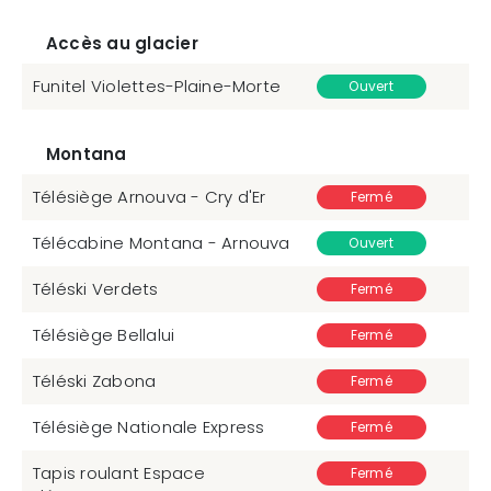
Accès au glacier
Funitel Violettes-Plaine-Morte
Ouvert
Montana
Télésiège Arnouva - Cry d'Er
Fermé
Télécabine Montana - Arnouva
Ouvert
Téléski Verdets
Fermé
Télésiège Bellalui
Fermé
Téléski Zabona
Fermé
Télésiège Nationale Express
Fermé
Tapis roulant Espace
Fermé