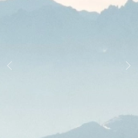
Previous
Next