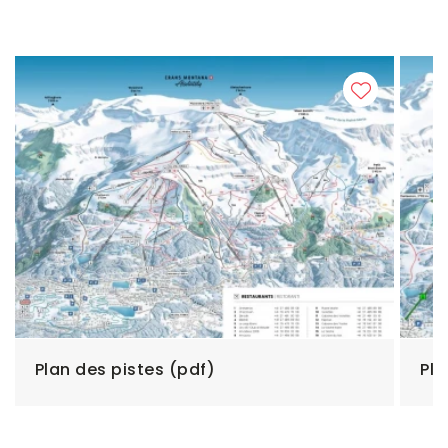
Plan des pistes (pdf)
Pla