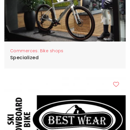
Commerces: Bike shops
Specialized