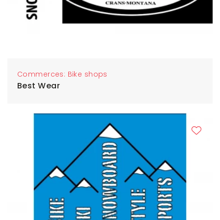
Commerces: Bike shops
Best Wear