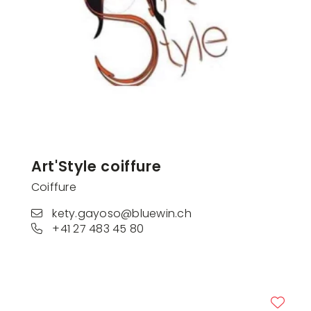
Art'Style coiffure
Coiffure
kety.gayoso@bluewin.ch
+41 27 483 45 80