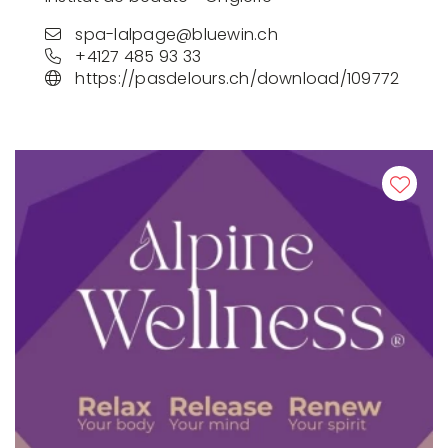
spa-lalpage@bluewin.ch
+4127 485 93 33
https://pasdelours.ch/download/109772