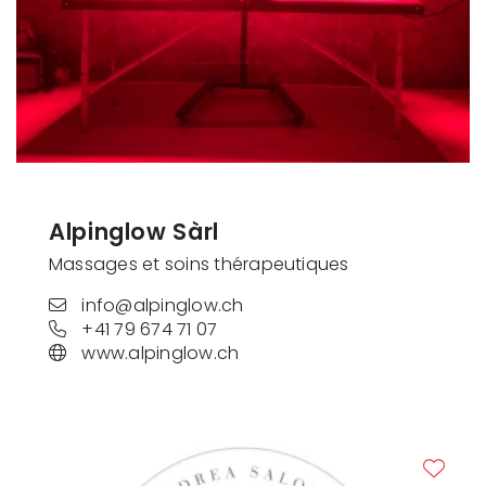
Alpinglow Sàrl
Massages et soins thérapeutiques
info@alpinglow.ch
+41 79 674 71 07
www.alpinglow.ch