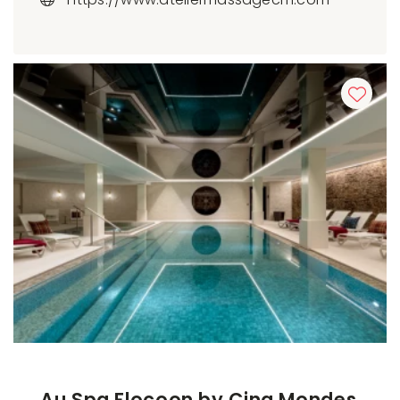
Au Spa Flocoon by Cinq Mondes