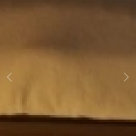
Previous
Next