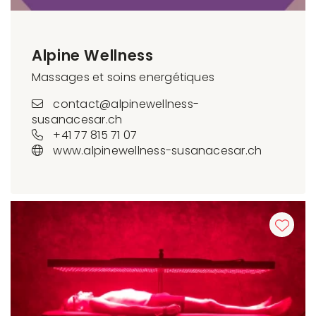
Alpine Wellness
Massages et soins energétiques
contact@alpinewellness-
susanacesar.ch
+41 77 815 71 07
www.alpinewellness-susanacesar.ch