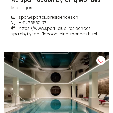
Massages
spa@sportclubresidences.ch
+41275650107
https://www.sport-club-residences-
spa.ch/fr/spa-flocoon-cinq-mondes.html