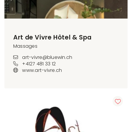
Art de Vivre Hôtel & Spa
Massages
art-vivre@bluewin.ch
+4127 481 33 12
www.art-vivre.ch