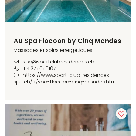
Au Spa Flocoon by Cinq Mondes
Massages et soins energétiques
spa@sportclubresidences.ch
+41275650107
https://www.sport-club-residences-
spa.ch/fr/spa-flocoon-cinq-mondes.html