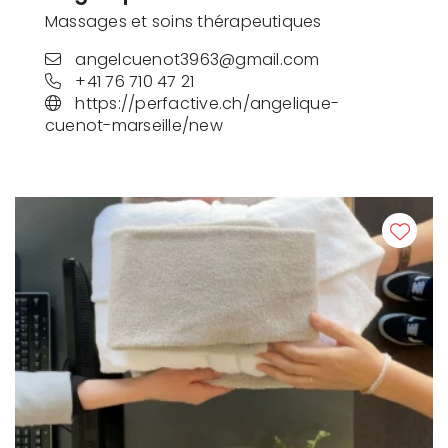
Massages et soins thérapeutiques
angelcuenot3963@gmail.com
+41 76 710 47 21
https://perfactive.ch/angelique-
cuenot-marseille/new