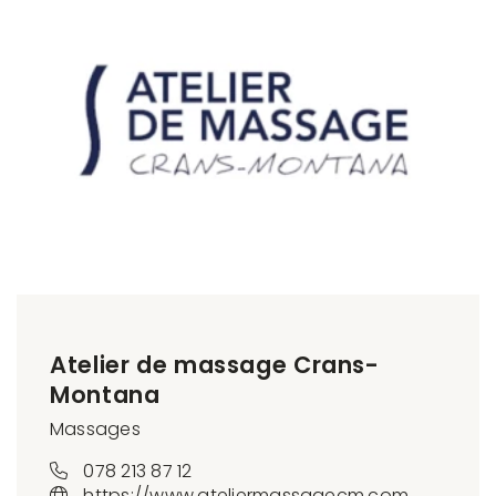
Atelier de massage Crans-
Montana
Massages
078 213 87 12
https://www.ateliermassagecm.com