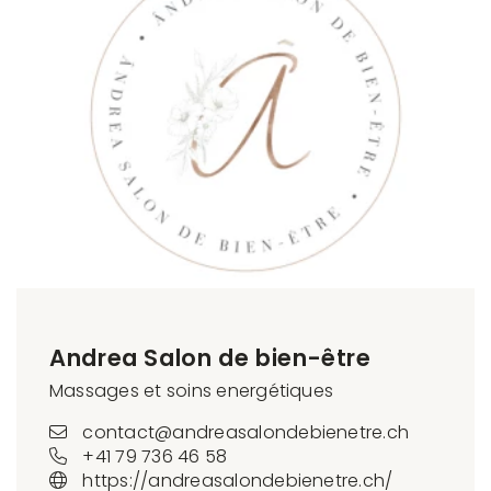
Andrea Salon de bien-être
Massages et soins energétiques
contact@andreasalondebienetre.ch
+41 79 736 46 58
https://andreasalondebienetre.ch/