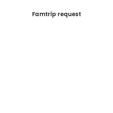
Famtrip request