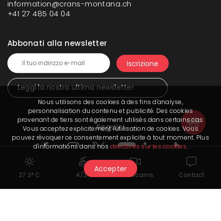
information@crans-montana.ch
+41 27 485 04 04
Abbonati alla newsletter
Leggi la nostra ultima newsletter
Nous utilisons des cookies à des fins d'analyse,
personnalisation du contenu et publicité. Des cookies
provenant de tiers sont également utilisés dans certains cas.
Seguici
Vous acceptez explicitement l'utilisation de cookies. Vous
pouvez révoquer ce consentement explicite à tout moment. Plus
d'informations dans nos
directives sur les cookies
.
Accepter
27.3° C
4/24
Webcams
Contact