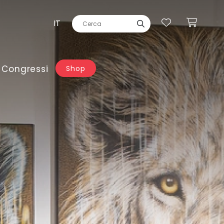
IT
 Congressi
Shop