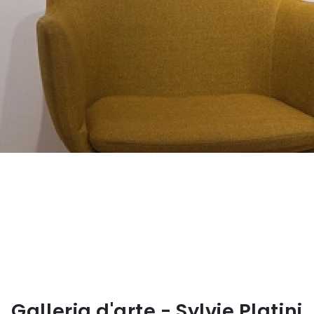
Galleria d'arte - Sylvie Platini