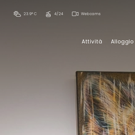
23.9° C
4/24
Webcams
Attività
Alloggio