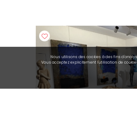
Nous utilisons des cookies à des fins d'analy
Vous acceptez explicitement l'utilisation de cook