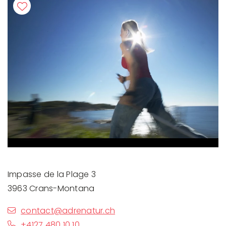
Impasse de la Plage 3
3963 Crans-Montana
contact@adrenatur.ch
+4127 480 10 10