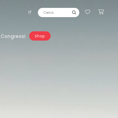
IT
 Congressi
Shop