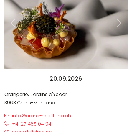
Previous
Next
20.09.2026
Orangerie, Jardins d'Ycoor
3963 Crans-Montana
info@crans-montana.ch
+41 27 485 04 04