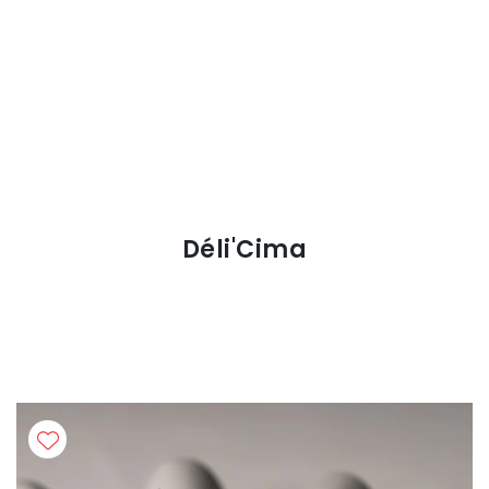
Déli'Cima