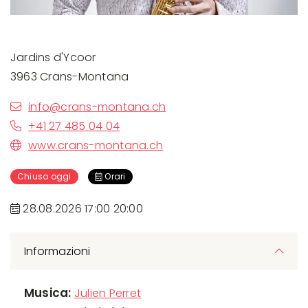
Jardins d'Ycoor
3963 Crans-Montana
info@crans-montana.ch
+41 27 485 04 04
www.crans-montana.ch
Chiuso oggi
Orari
28.08.2026 17:00 20:00
Informazioni
Musica:
Julien Perret