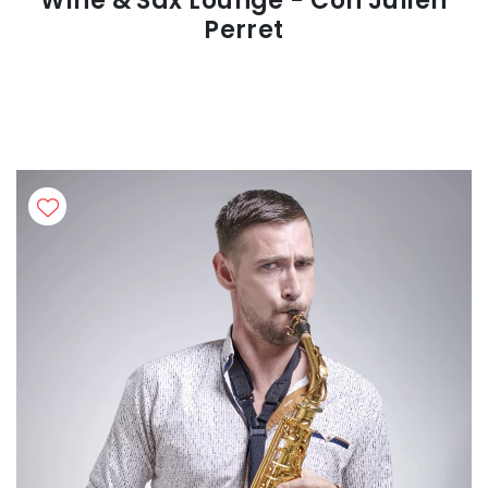
Wine & Sax Lounge - Con Julien
Perret