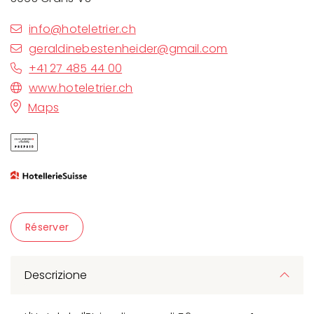
info@hoteletrier.ch
geraldinebestenheider@gmail.com
+41 27 485 44 00
www.hoteletrier.ch
Maps
Réserver
Descrizione