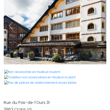
Previous
Next
Rue du Pas-de-l'Ours 31
3963 Crans VS