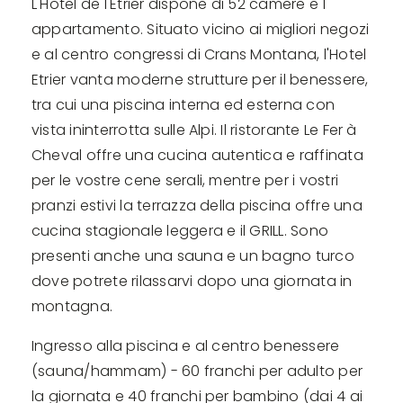
L'Hotel de l'Etrier dispone di 52 camere e 1
appartamento. Situato vicino ai migliori negozi
e al centro congressi di Crans Montana, l'Hotel
Etrier vanta moderne strutture per il benessere,
tra cui una piscina interna ed esterna con
vista ininterrotta sulle Alpi. Il ristorante Le Fer à
Cheval offre una cucina autentica e raffinata
per le vostre cene serali, mentre per i vostri
pranzi estivi la terrazza della piscina offre una
cucina stagionale leggera e il GRILL. Sono
presenti anche una sauna e un bagno turco
dove potrete rilassarvi dopo una giornata in
montagna.
Ingresso alla piscina e al centro benessere
(sauna/hammam) - 60 franchi per adulto per
la giornata e 40 franchi per bambino (dai 4 ai