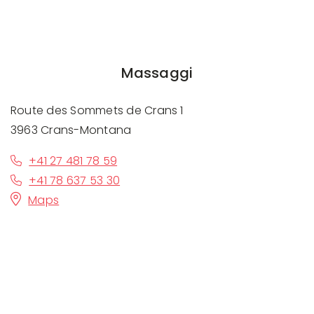
Massaggi
Route des Sommets de Crans 1
3963 Crans-Montana
+41 27 481 78 59
+41 78 637 53 30
Maps