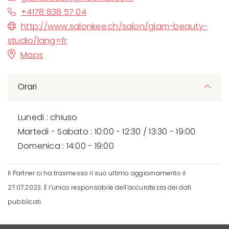
+4178 838 57 04
http://www.salonkee.ch/salon/glam-beauty-
studio/lang=fr
Maps
Orari
Lunedi : chiuso
Martedi - Sabato : 10:00 - 12:30 / 13:30 - 19:00
Domenica : 14:00 - 19:00
Il Partner ci ha trasmesso il suo ultimo aggiornamento il
27.07.2023. È l’unico responsabile dell’accuratezza dei dati
pubblicati.