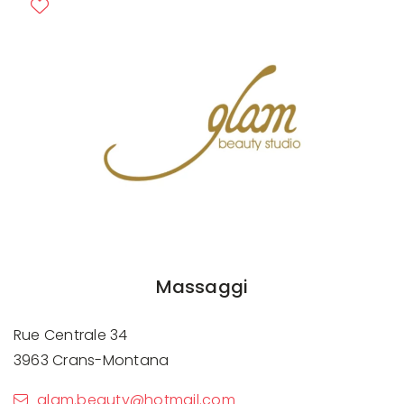
Previous
Next
Massaggi
Rue Centrale 34
3963 Crans-Montana
glam.beauty@hotmail.com