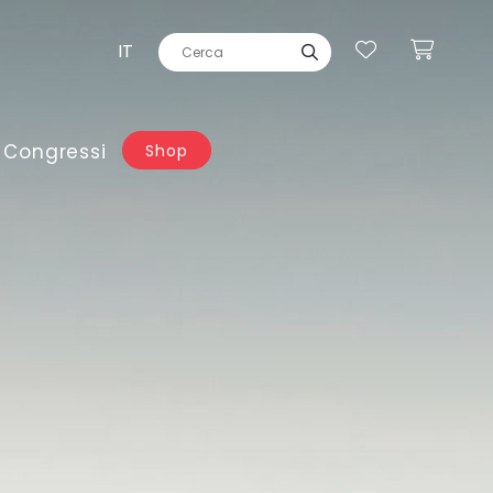
IT
 Congressi
Shop