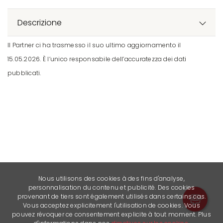
Descrizione
Il Partner ci ha trasmesso il suo ultimo aggiornamento il
15.05.2026. È l’unico responsabile dell’accuratezza dei dati
pubblicati.
Nous utilisons des cookies à des fins d'analyse,
personnalisation du contenu et publicité. Des cookies
provenant de tiers sont également utilisés dans certains cas.
Vous acceptez explicitement l'utilisation de cookies. Vous
pouvez révoquer ce consentement explicite à tout moment. Plus