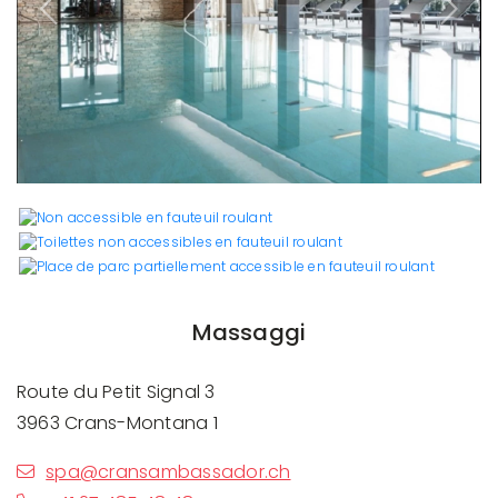
Previous
Next
Massaggi
Route du Petit Signal 3
3963 Crans-Montana 1
spa@cransambassador.ch