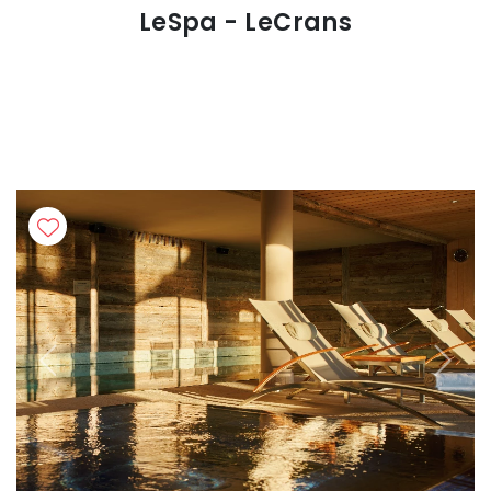
LeSpa - LeCrans
Previous
Next