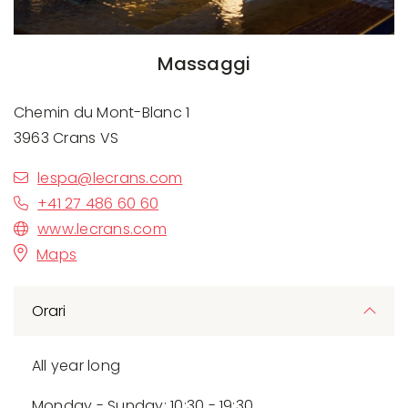
Massaggi
Chemin du Mont-Blanc 1
3963 Crans VS
lespa@lecrans.com
+41 27 486 60 60
www.lecrans.com
Maps
Orari
All year long
Monday - Sunday: 10:30 - 19:30