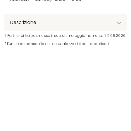
Descrizione
Il Partner ci ha trasmesso il suo ultimo aggiornamento il 5.06.2026.
È l’unico responsabile dell’accuratezza dei dati pubblicati.