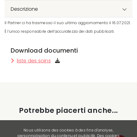
Descrizione
Il Partner ci ha trasmesso il suo ultimo aggiornamento il 16.07.2021.
È l’unico responsabile dell’accuratezza dei dati pubblicati.
Download documenti
liste des soins
Potrebbe piacerti anche...
Nous utilisons des cookies à des fins d'analyse,
personnalisation du contenu et publicité. Des cookies