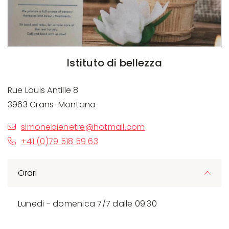
Istituto di bellezza
Rue Louis Antille 8
3963 Crans-Montana
simonebienetre@hotmail.com
+41 (0)79 518 59 63
Orari
Lunedi - domenica 7/7 dalle 09:30