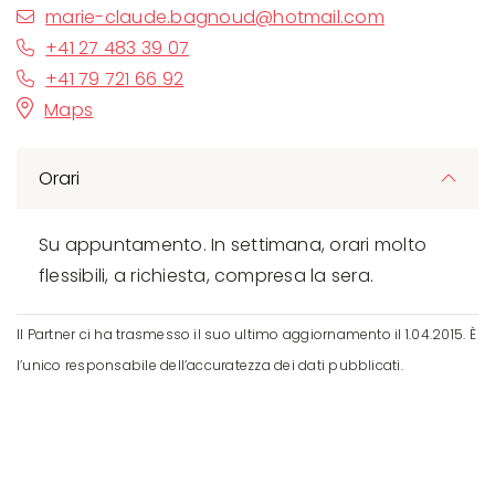
marie-claude.bagnoud@hotmail.com
+41 27 483 39 07
+41 79 721 66 92
Maps
Orari
Su appuntamento. In settimana, orari molto
flessibili, a richiesta, compresa la sera.
Il Partner ci ha trasmesso il suo ultimo aggiornamento il 1.04.2015. È
l’unico responsabile dell’accuratezza dei dati pubblicati.