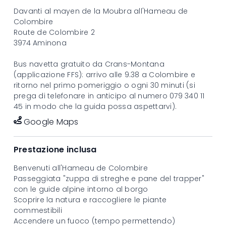
Bambini 6-12 anni CHF 29.00
Davanti al mayen de la Moubra all'
Hameau de
Colombire
Route de Colombire 2
3974 Aminona
Bus navetta gratuito da Crans-Montana
(applicazione FFS): arrivo alle 9.38 a Colombire e
ritorno nel primo pomeriggio o ogni 30 minuti (si
prega di telefonare in anticipo al numero 079 340 11
45 in modo che la guida possa aspettarvi).
Google Maps
Prestazione inclusa
Benvenuti all'Hameau de Colombire
Passeggiata "zuppa di streghe e pane del trapper"
con le guide alpine intorno al borgo
Scoprire la natura e raccogliere le piante
commestibili
Accendere un fuoco (tempo permettendo)