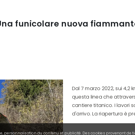
Una funicolare nuova fiammant
Dal 7 marzo 2022, sui 4,2 k
questa linea che attraver
cantiere titanico. I lavori
d'arrivo. La riapertura è pr
se, personnalisation du contenu et publicité. Des cookies provenant de ti