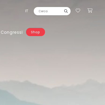
IT
 Congressi
Shop