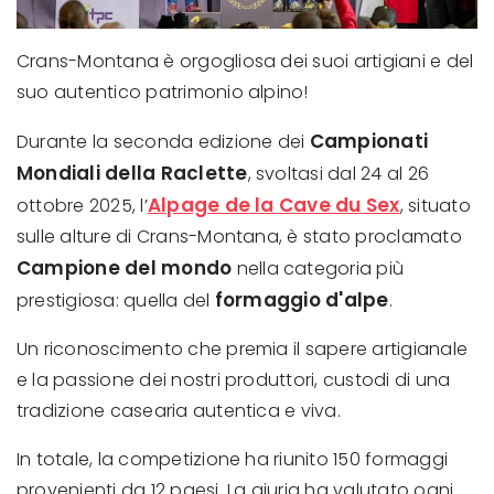
Crans-Montana è orgogliosa dei suoi artigiani e del
suo autentico patrimonio alpino!
Campionati
Durante la seconda edizione dei
Mondiali della Raclette
, svoltasi dal 24 al 26
Alpage de la Cave du Sex
ottobre 2025, l’
, situato
sulle alture di Crans-Montana, è stato proclamato
Campione del mondo
nella categoria più
formaggio d'alpe
prestigiosa: quella del
.
Un riconoscimento che premia il sapere artigianale
e la passione dei nostri produttori, custodi di una
tradizione casearia autentica e viva.
In totale, la competizione ha riunito 150 formaggi
provenienti da 12 paesi. La giuria ha valutato ogni