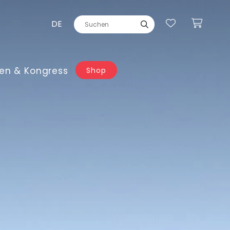
DE
en & Kongress
Shop