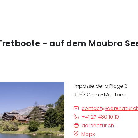
Tretboote - auf dem Moubra Se
Impasse de la Plage 3
3963 Crans-Montana
contact@adrenatur.c
+41 27 480 10 10
adrenatur.ch
Maps