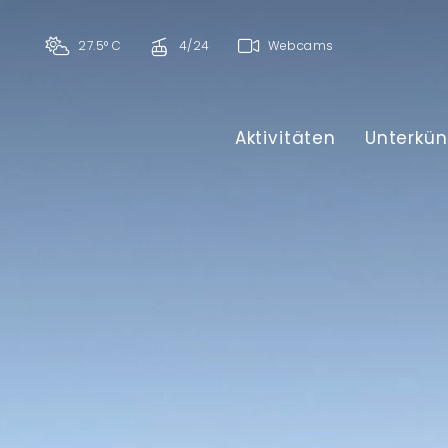
27.5° C
4/24
Webcams
Aktivitäten
Unterkün