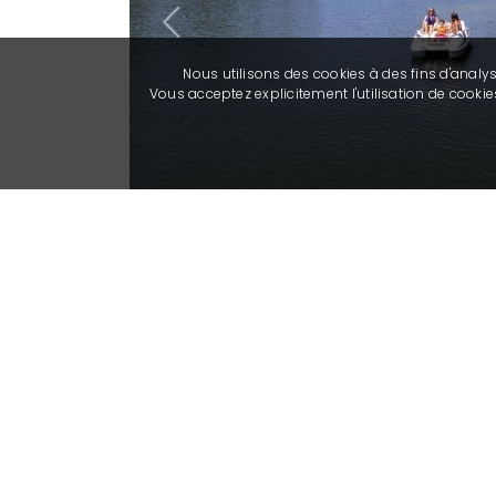
Previous
Nous utilisons des cookies à des fins d'analy
Vous acceptez explicitement l'utilisation de cook