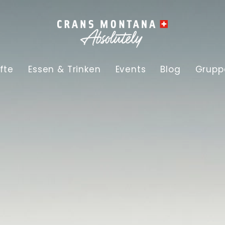
fte
Essen & Trinken
Events
Blog
Grupp