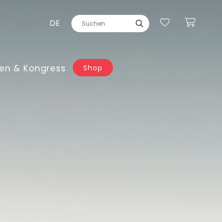
DE
en & Kongress
Shop