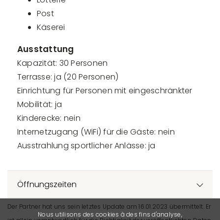
Post
Käserei
Ausstattung
Kapazität: 30 Personen
Terrasse: ja (20 Personen)
Einrichtung für Personen mit eingeschränkter
Mobilität: ja
Kinderecke: nein
Internetzugang (WiFi) für die Gäste: nein
Ausstrahlung sportlicher Anlässe: ja
Öffnungszeiten
Der Partner hat uns sein letztes Update am 16.01.2023 übermittelt. Er
Nous utilisons des cookies à des fins d'analyse,