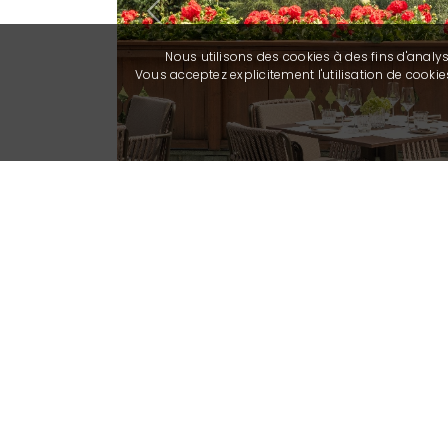
Previous
Nous utilisons des cookies à des fins d'analy
Vous acceptez explicitement l'utilisation de cook