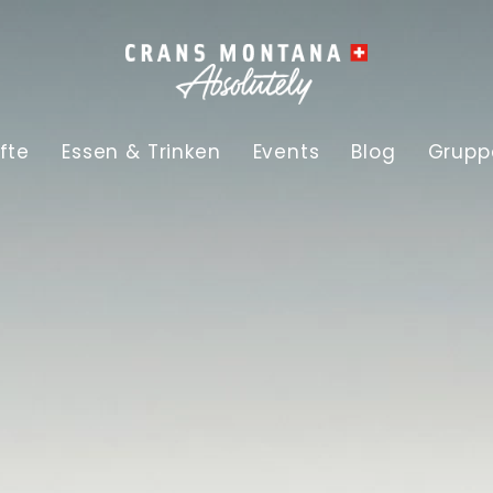
fte
Essen & Trinken
Events
Blog
Grupp