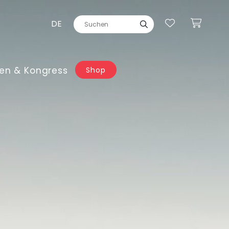
DE
en & Kongress
Shop