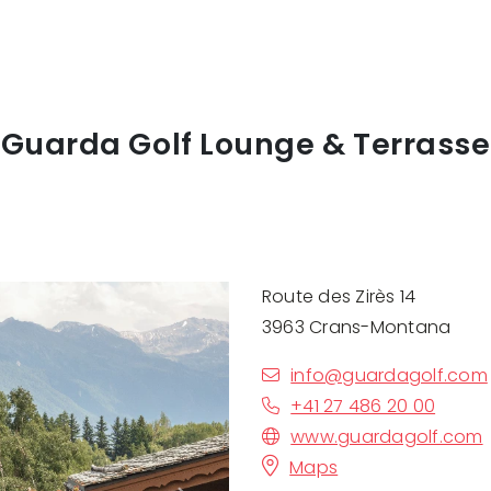
Guarda Golf Lounge & Terrasse
Route des Zirès 14
3963 Crans-Montana
info@guardagolf.com
+41 27 486 20 00
www.guardagolf.com
Maps