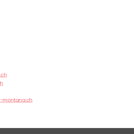
.ch
ch
s-montana.ch