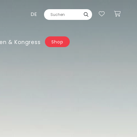
DE
en & Kongress
Shop