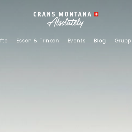
fte
Essen & Trinken
Events
Blog
Grupp