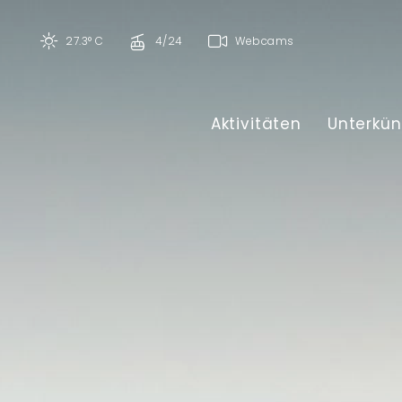
27.3° C
4/24
Webcams
Aktivitäten
Unterkün