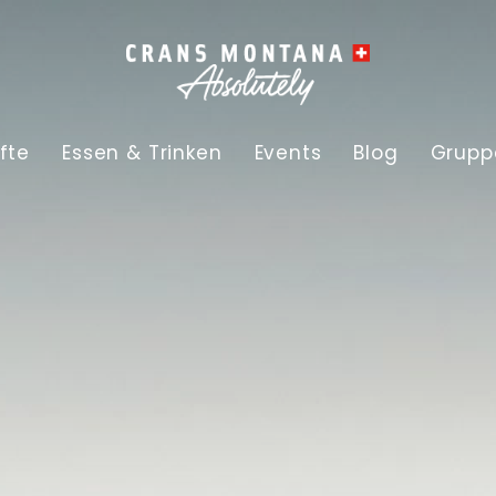
fte
Essen & Trinken
Events
Blog
Grupp