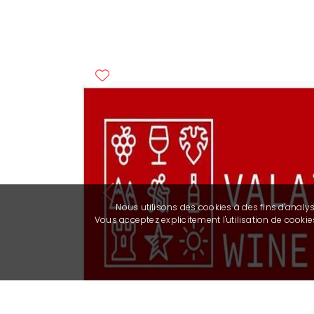
Previous
Nous utilisons des cookies à des fins d'analy
Vous acceptez explicitement l'utilisation de cook