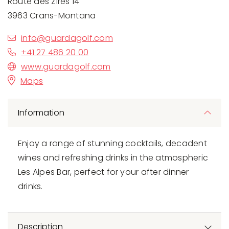
Route des Zirès 14
3963 Crans-Montana
info@guardagolf.com
+41 27 486 20 00
www.guardagolf.com
Maps
Information
Enjoy a range of stunning cocktails, decadent
wines and refreshing drinks in the atmospheric
Les Alpes Bar, perfect for your after dinner
drinks.
Description