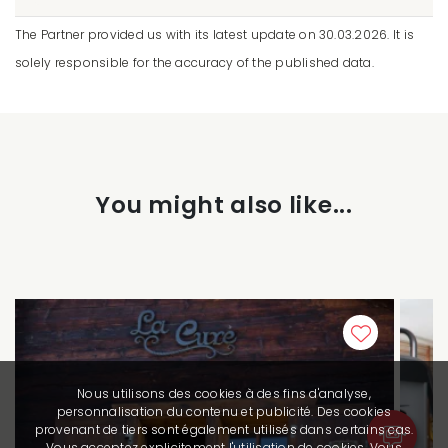
The Partner provided us with its latest update on 30.03.2026. It is
solely responsible for the accuracy of the published data.
You might also like...
Nous utilisons des cookies à des fins d'analyse,
personnalisation du contenu et publicité. Des cookies
provenant de tiers sont également utilisés dans certains cas.
Vous acceptez explicitement l'utilisation de cookies. Vous