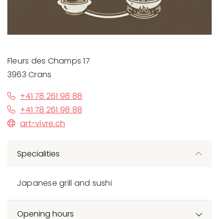
Fleurs des Champs 17
3963 Crans
+41 78 261 98 88
+41 78 261 98 88
art-vivre.ch
Specialities
Japanese grill and sushi
Opening hours