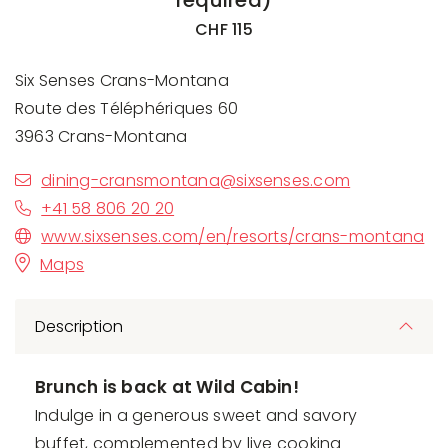
required)
CHF 115
Six Senses Crans-Montana
Route des Téléphériques 60
3963 Crans-Montana
dining-cransmontana@sixsenses.com
+41 58 806 20 20
www.sixsenses.com/en/resorts/crans-montana
Maps
Description
Brunch is back at Wild Cabin!
Indulge in a generous sweet and savory
buffet, complemented by live cooking