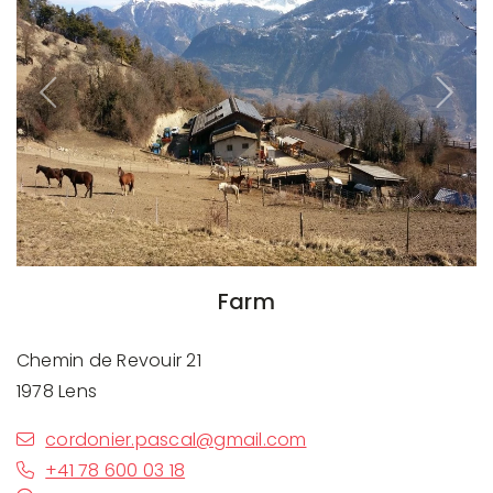
Previous
Next
Farm
Chemin de Revouir 21
1978 Lens
cordonier.pascal@gmail.com
+41 78 600 03 18